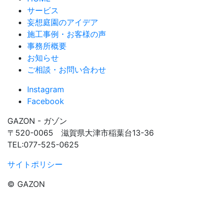
サービス
妄想庭園のアイデア
施工事例・お客様の声
事務所概要
お知らせ
ご相談・お問い合わせ
Instagram
Facebook
GAZON
- ガゾン
〒520-0065 滋賀県大津市稲葉台13-36
TEL:077-525-0625
サイトポリシー
© GAZON