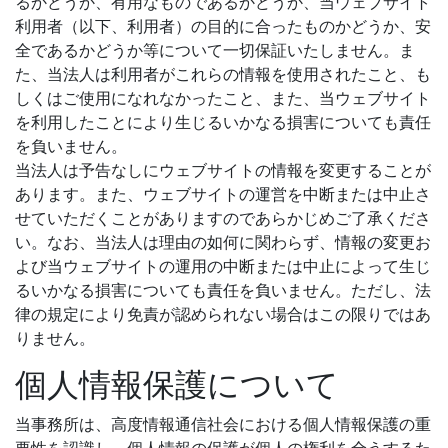
るかどうか、有用なものであるかどうか、当ウェブサイト
利用者（以下、利用者）の目的に合ったものかどうか、安
全であるかどうか等について一切保証いたしません。ま
た、当法人は利用者がこれらの情報を使用されたこと、も
しくはご使用になれなかったこと、また、当ウェブサイト
を利用したことにより生じるいかなる損害についても責任
を負いません。
当法人は予告なしにウェブサイトの情報を変更することが
あります。また、ウェブサイトの運営を中断または中止さ
せていただくことがありますのであらかじめご了承くださ
い。なお、当法人は理由の如何に関わらず、情報の変更お
よび当ウェブサイトの運用の中断または中止によって生じ
るいかなる損害についても責任を負いません。ただし、法
律の規定により免責が認められない場合はこの限りではあ
りません。
個人情報保護について
当事務所は、高度情報通信社会における個人情報保護の重