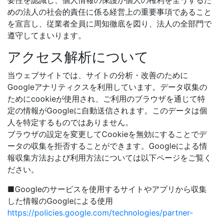
要性を認識し、個人情報の保護が個人の権利を全うするた
めの法人の社会的責任に係る経営上の重要事項であること
を宣言し、従業者全員に周知徹底を図り、法人の全部門で
遵守してまいります。
アクセス解析について
当ウェブサイトでは、サイトの分析・改善のために
Googleアナリティクスを利用しています。データ収集の
ためにcookieが使用され、ご利用のブラウザを通じて特
定の情報がGoogleに自動送信されます。このデータは個
人を特定するものではありません。
ブラウザの設定を変更してCookieを無効にすることでデ
ータの収集を拒否することができます。Googleによる情
報収集方法および利用方法については以下ページをご覧く
ださい。
■Googleのサービスを使用するサイトやアプリから収集
した情報のGoogleによる使用
https://policies.google.com/technologies/partner-